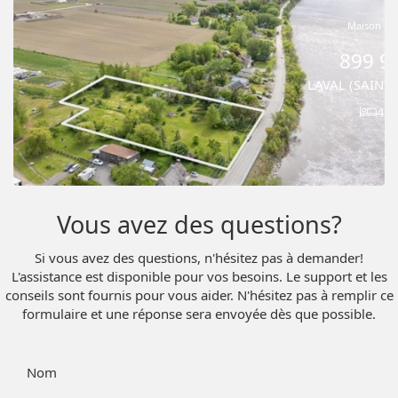
Maison à é
899 9
LAVAL (SAINT
4
Vous avez des questions?
Si vous avez des questions, n'hésitez pas à demander!
L'assistance est disponible pour vos besoins. Le support et les
conseils sont fournis pour vous aider. N'hésitez pas à remplir ce
formulaire et une réponse sera envoyée dès que possible.
Nom