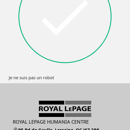
Je ne suis pas un robot
ROYAL LEPAGE HUMANIA CENTRE
95 Bd de Gaulle, Lorraine, QC J6Z 3R8