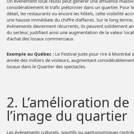
Un événement local réussi peut générer une affluence massi
considérablement le trafic piétonnier dans un quartier. Pour
détail, les restaurants ou encore les hôtels, cette visibilité acc
une hausse immédiate du chiffre d’affaires. Sur le long terme, 
événements deviennent récurrents, ils peuvent solidement anc
du secteur, justifiant ainsi une augmentation de la valeur locat
d’achat des locaux commerciaux.
Exemple au Québec :
Le Festival Juste pour rire à Montréal 
année des milliers de visiteurs, augmentant considérablement
locaux dans le Quartier des spectacles.
2. L’amélioration de
l’image du quartier
Les événements culturels, sportifs ou gastronomiques contrib