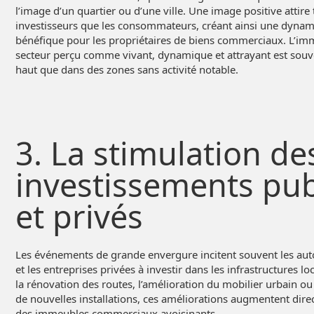
l’image d’un quartier ou d’une ville. Une image positive attire 
investisseurs que les consommateurs, créant ainsi une dyn
bénéfique pour les propriétaires de biens commerciaux. L’im
secteur perçu comme vivant, dynamique et attrayant est souve
haut que dans des zones sans activité notable.
3. La stimulation de
investissements pub
et privés
Les événements de grande envergure incitent souvent les aut
et les entreprises privées à investir dans les infrastructures lo
la rénovation des routes, l’amélioration du mobilier urbain ou
de nouvelles installations, ces améliorations augmentent direc
des immeubles commerciaux avoisinants.