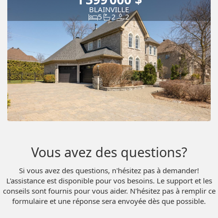
Video
Piscine
BLAINVILLE
5
2
2
Vous avez des questions?
Si vous avez des questions, n'hésitez pas à demander!
L'assistance est disponible pour vos besoins. Le support et les
conseils sont fournis pour vous aider. N'hésitez pas à remplir ce
formulaire et une réponse sera envoyée dès que possible.