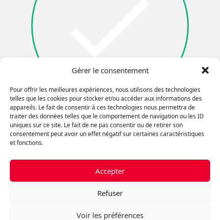
Gérer le consentement
Pour offrir les meilleures expériences, nous utilisons des technologies
telles que les cookies pour stocker et/ou accéder aux informations des
appareils. Le fait de consentir à ces technologies nous permettra de
traiter des données telles que le comportement de navigation ou les ID
uniques sur ce site. Le fait de ne pas consentir ou de retirer son
Je ne suis pas un robot
consentement peut avoir un effet négatif sur certaines caractéristiques
et fonctions.
Accepter
Refuser
ROYAL LEPAGE HUMANIA CENTRE
Voir les préférences
95 Bd de Gaulle, Lorraine, QC J6Z 3R8