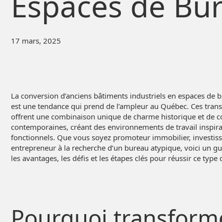
Espaces de Bu
17 mars, 2025
La conversion d’anciens bâtiments industriels en espaces de
est une tendance qui prend de l’ampleur au Québec. Ces tran
offrent une combinaison unique de charme historique et de
contemporaines, créant des environnements de travail inspira
fonctionnels. Que vous soyez promoteur immobilier, investis
entrepreneur à la recherche d’un bureau atypique, voici un g
les avantages, les défis et les étapes clés pour réussir ce type 
Pourquoi transform