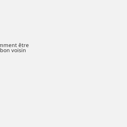
mment être
 bon voisin