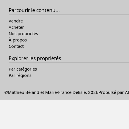
Parcourir le contenu...
Vendre
Acheter
Nos propriétés
À propos
Contact
Explorer les propriétés
Par catégories
Par régions
©Mathieu Béland et Marie-France Delisle, 2026
Propulsé par
A